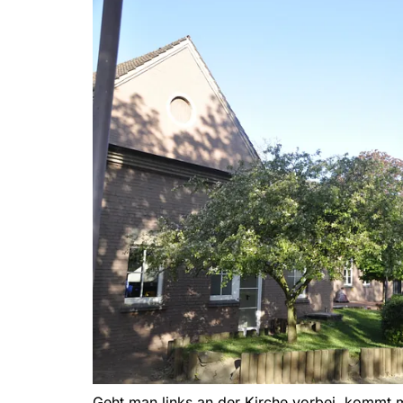
Geht man links an der Kirche vorbei, kommt m