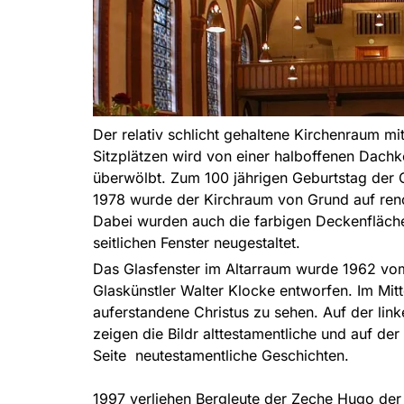
Der relativ schlicht gehaltene Kirchenraum mi
Sitzplätzen wird von einer halboffenen Dachk
überwölbt. Zum 100 jährigen Geburtstag der
1978 wurde der Kirchraum von Grund auf reno
Dabei wurden auch die farbigen Deckenfläch
seitlichen Fenster neugestaltet.
Das Glasfenster im Altarraum wurde 1962 vo
Glaskünstler Walter Klocke entworfen. Im Mittel
auferstandene Christus zu sehen. Auf der link
zeigen die Bildr alttestamentliche und auf der
Seite neutestamentliche Geschichten.
1997 verliehen Bergleute der Zeche Hugo der 