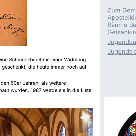
Zum Gem
Apostelki
Räume de
Gelsenki
Jugendbü
Jugendtr
eine Schmuckbibel mit einer Widmung
a geschenkt, die heute immer noch auf
den 60er Jahren, als weitere
aut wurden. 1987 wurde sie in die Liste