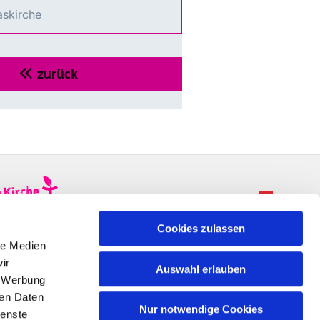
askirche
zurück

Cookies zulassen
le Medien
ir
Auswahl erlauben
, Werbung
ren Daten
Nur notwendige Cookies
ienste