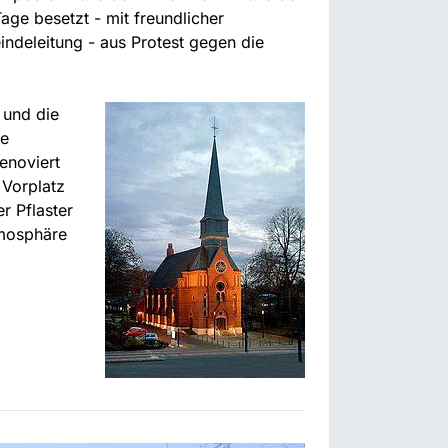
 Tage besetzt - mit freundlicher
deleitung - aus Protest gegen die
 und die
be
enoviert
 Vorplatz
r Pflaster
tmosphäre