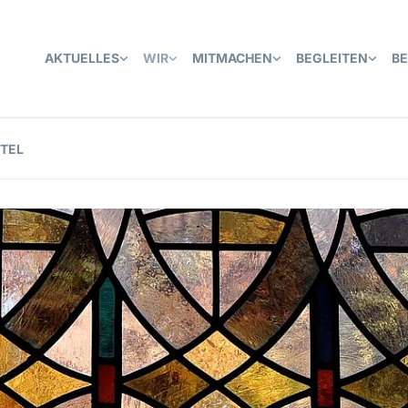
AKTUELLES
WIR
MITMACHEN
BEGLEITEN
B
TEL