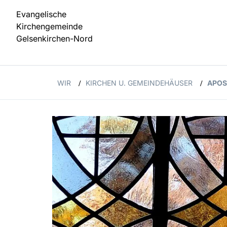
Evangelische
Kirchengemeinde
Gelsenkirchen-Nord
WIR
KIRCHEN U. GEMEINDEHÄUSER
APOS
/
/