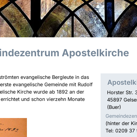
indezentrum Apostelkirche
trömten evangelische Bergleute in das
Apostelk
 erste evangelische Gemeinde mit Rudolf
gelische Kirche wurde ab 1892 an der
Horster Str. 
 errichtet und schon vierzehn Monate
45897 Gelse
(Buer)
Gemeindezent
(hinter der Ki
Tel: 0209 37