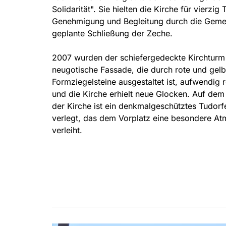
Solidarität". Sie hielten die Kirche für vierzig
Genehmigung und Begleitung durch die Gemein
geplante Schließung der Zeche.
2007 wurden der schiefergedeckte Kirchturm
neugotische Fassade, die durch rote und gel
Formziegelsteine ausgestaltet ist, aufwendig r
und die Kirche erhielt neue Glocken. Auf dem
der Kirche ist ein denkmalgeschütztes Tudorfe
verlegt, das dem Vorplatz eine besondere A
verleiht.