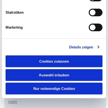
Statistiken
Marketing
Details zeigen
Cookies zulassen
Lukaskirche
Auswahl erlauben
Eppmannsweg 32
45896 Gelsenkirchen
(Hassel)
Nur notwendige Cookies
Fon: 0209 646 43
mehr