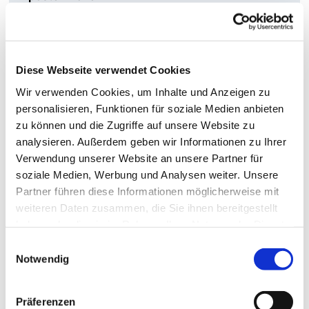
(hinter der Kirche)
Fon: 0209 379333
mehr
Diese Webseite verwendet Cookies
Wir verwenden Cookies, um Inhalte und Anzeigen zu
personalisieren, Funktionen für soziale Medien anbieten
zu können und die Zugriffe auf unsere Website zu
analysieren. Außerdem geben wir Informationen zu Ihrer
Verwendung unserer Website an unsere Partner für
soziale Medien, Werbung und Analysen weiter. Unsere
Partner führen diese Informationen möglicherweise mit
weiteren Daten zusammen, die Sie ihnen bereitgestellt
haben oder die sie im Rahmen Ihrer Nutzung der Dienste
gesammelt haben.
Einwilligungsauswahl
Notwendig
Präferenzen