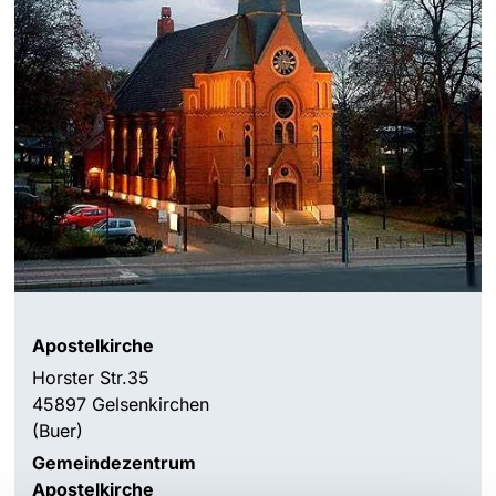
Apostelkirche
Horster Str.35
45897 Gelsenkirchen
(Buer)
Gemeindezentrum
Apostelkirche