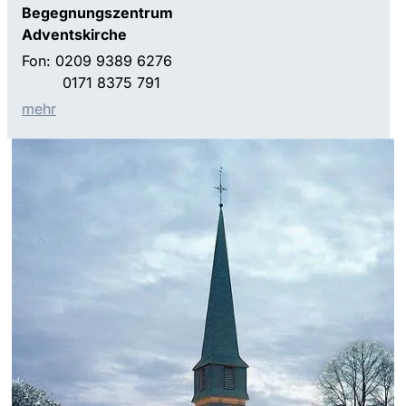
Begegnungszentrum
Adventskirche
Fon: 0209 9389 6276
0171 8375 791
mehr