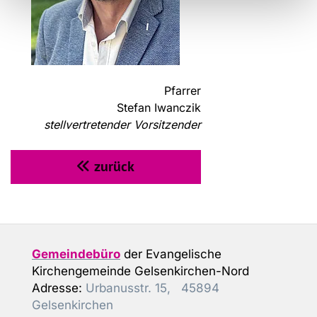
Pfarrer
Stefan Iwanczik
stellvertretender Vorsitzender
zurück

Gemeindebüro
der Evangelische
Kirchengemeinde Gelsenkirchen-Nord
Adresse:
Urbanusstr. 15, 45894
Gelsenkirchen